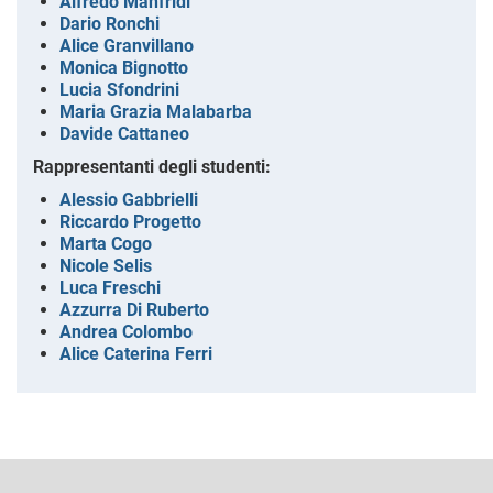
Alfredo Manfridi
Dario Ronchi
Alice Granvillano
Monica Bignotto
Lucia Sfondrini
Maria Grazia Malabarba
Davide Cattaneo
Rappresentanti degli studenti:
Alessio Gabbrielli
Riccardo Progetto
Marta Cogo
Nicole Selis
Luca Freschi
Azzurra Di Ruberto
Andrea Colombo
Alice Caterina Ferri