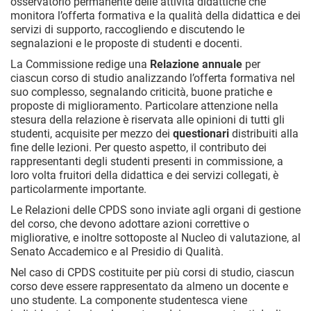
osservatorio permanente delle attività didattiche che
monitora l’offerta formativa e la qualità della didattica e dei
servizi di supporto, raccogliendo e discutendo le
segnalazioni e le proposte di studenti e docenti.
La Commissione redige una
Relazione annuale
per
ciascun corso di studio analizzando l’offerta formativa nel
suo complesso, segnalando criticità, buone pratiche e
proposte di miglioramento. Particolare attenzione nella
stesura della relazione è riservata alle opinioni di tutti gli
studenti, acquisite per mezzo dei
questionari
distribuiti alla
fine delle lezioni. Per questo aspetto, il contributo dei
rappresentanti degli studenti presenti in commissione, a
loro volta fruitori della didattica e dei servizi collegati, è
particolarmente importante.
Le Relazioni delle CPDS sono inviate agli organi di gestione
del corso, che devono adottare azioni correttive o
migliorative, e inoltre sottoposte al Nucleo di valutazione, al
Senato Accademico e al Presidio di Qualità.
Nel caso di CPDS costituite per più corsi di studio, ciascun
corso deve essere rappresentato da almeno un docente e
uno studente. La componente studentesca viene